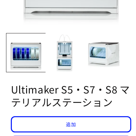
Open
media
1
in
modal
Ultimaker S5・S7・S8 マ
テリアルステーション
追加