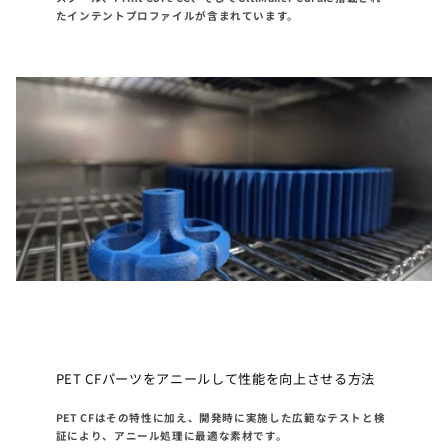
たインテントプロファイルが含まれています。
PET CFパーツをアニールして性能を向上させる方法
PET CFはその特性に加え、開発時に実施した広範なテストと検
証により、アニール処理に最適な素材です。