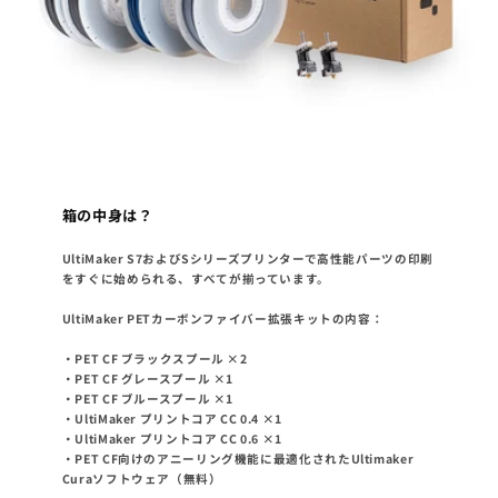
箱の中身は？
UltiMaker S7およびSシリーズプリンターで高性能パーツの印刷
をすぐに始められる、すべてが揃っています。
UltiMaker PETカーボンファイバー拡張キットの内容：
・PET CF ブラックスプール ×2
・PET CF グレースプール ×1
・PET CF ブルースプール ×1
・UltiMaker プリントコア CC 0.4 ×1
・UltiMaker プリントコア CC 0.6 ×1
・PET CF向けのアニーリング機能に最適化されたUltimaker
Curaソフトウェア（無料）