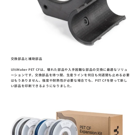
交換部品と補助部品
UltiMaker PET CFは、壊れた部品や入手困難な部品の交換に最適なソリュ
ーションです。交換部品を待つ間、生産ラインを何日も何週間も止める必要
はもうありません。強度や耐熱性が必要な場合でも、PET CFを使って新し
い部品を印刷できるようになりました。