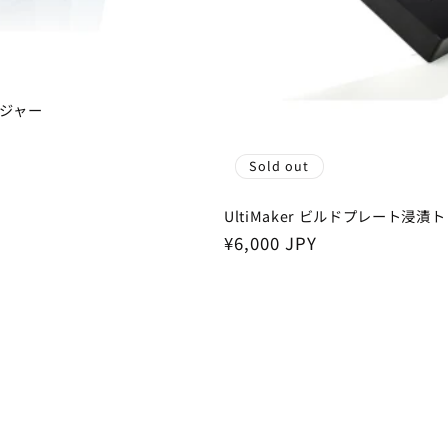
ネージャー
Sold out
UltiMaker ビルドプレート浸漬
Regular
¥6,000 JPY
price