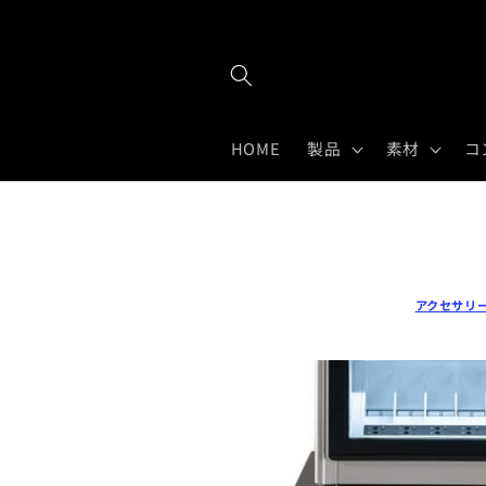
Skip to
content
HOME
製品
素材
コ
アクセサリ