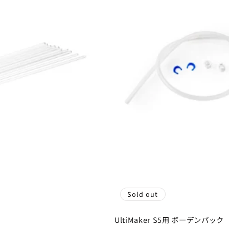
Sold out
ト
UltiMaker S5用 ボーデンパック