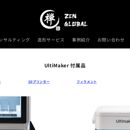
ンサルティング
造形サービス
事例紹介
お問い合わせ
UltiMaker 付属品
ー
3Dプリンター
フィラメント