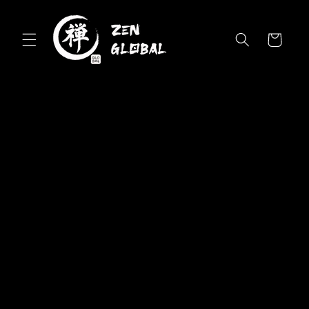
Skip to
content
Cart