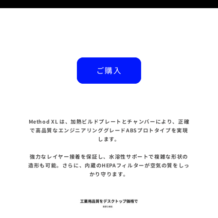
UltiMaker Method XL
ご購入
Method XL は、加熱ビルドプレートとチャンバーにより、正確
で高品質なエンジニアリンググレードABSプロトタイプを実現
します。
強力なレイヤー接着を保証し、水溶性サポートで複雑な形状の
造形も可能。さらに、内蔵のHEPAフィルターが空気の質をしっ
かり守ります。