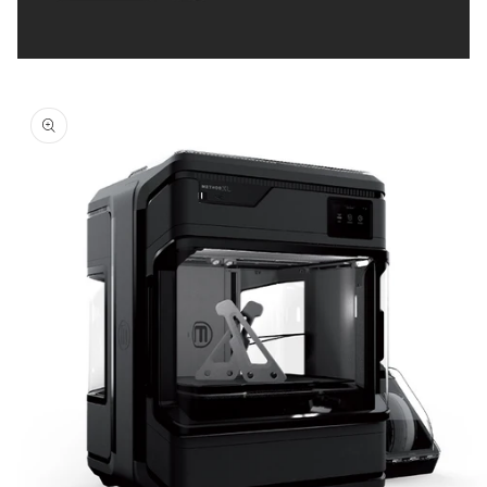
Skip to
product
information