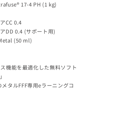
rafuse® 17-4 PH (1 kg)
アCC 0.4
コアDD 0.4 (サポート用)
tal (50 ml)
イス機能を最適化した無料ソフト
a」
demyのメタルFFF専用eラーニングコ