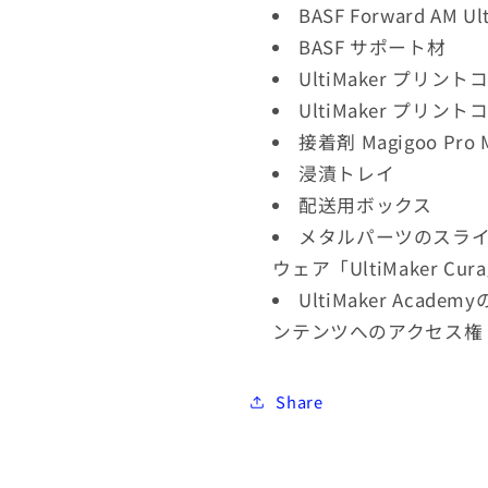
BASF Forward AM Ult
BASF サポート材
UltiMaker プリントコ
UltiMaker プリント
接着剤 Magigoo Pro Me
浸漬トレイ
配送用ボックス
メタルパーツのスラ
ウェア「UltiMaker Cur
UltiMaker Aca
ンテンツへのアクセス権
Share