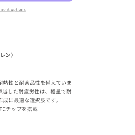
ment options
ロピレン）
耐熱性と耐薬品性を備えていま
卓越した耐疲労性は、軽量で耐
作成に最適な選択肢です。
のNFCチップを搭載