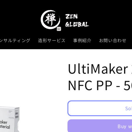
ンサルティング
造形サービス
事例紹介
お問い合わせ
UltiMaker
NFC PP - 
So